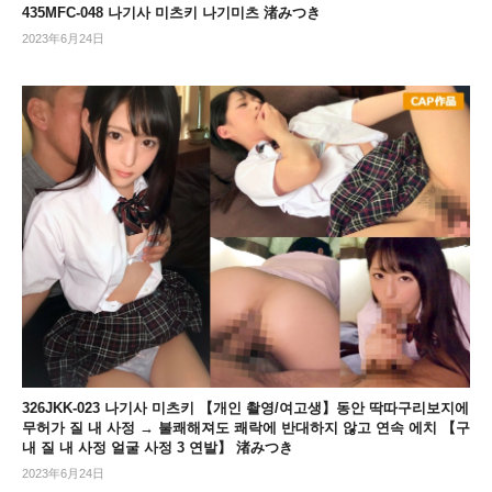
435MFC-048 나기사 미츠키 나기미츠 渚みつき
2023年6月24日
326JKK-023 나기사 미츠키 【개인 촬영/여고생】동안 딱따구리보지에
무허가 질 내 사정 → 불쾌해져도 쾌락에 반대하지 않고 연속 에치 【구
내 질 내 사정 얼굴 사정 3 연발】 渚みつき
2023年6月24日