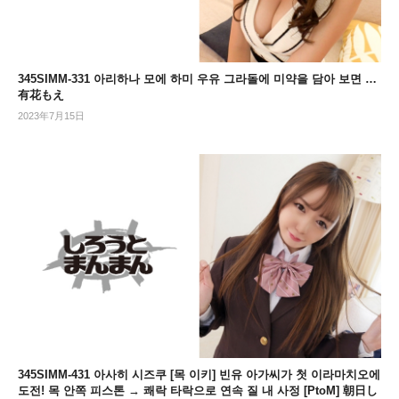
345SIMM-331 아리하나 모에 하미 우유 그라돌에 미약을 담아 보면 …
有花もえ
2023年7月15日
345SIMM-431 아사히 시즈쿠 [목 이키] 빈유 아가씨가 첫 이라마치오에
도전! 목 안쪽 피스톤 → 쾌락 타락으로 연속 질 내 사정 [PtoM] 朝日し