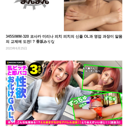
345SIMM-320 코사카 미리나 피치 피치의 신졸 OL과 영업 과장이 알몸
의 교제에 도전! ? 香坂みりな
2023年6月25日