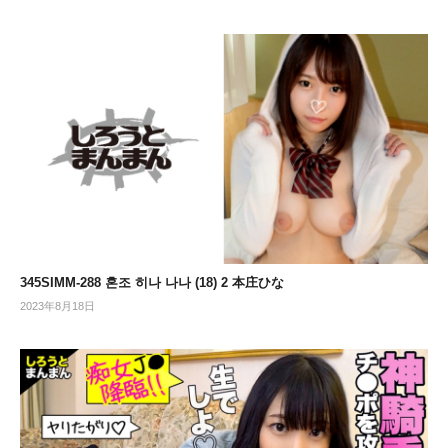
345SIMM-288 혼조 히나 나나 (18) 2 本庄ひな
2023年8月18日