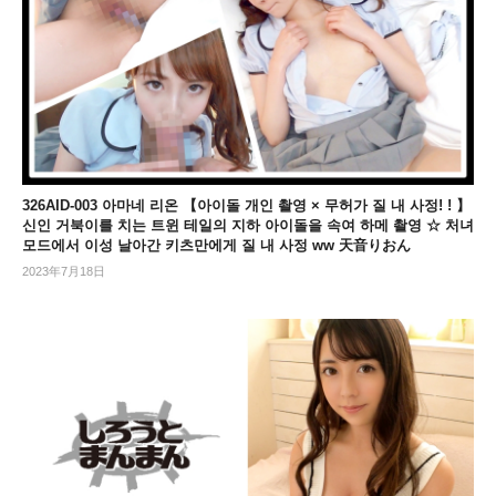
326AID-003 아마네 리온 【아이돌 개인 촬영 × 무허가 질 내 사정! ! 】
신인 거북이를 치는 트윈 테일의 지하 아이돌을 속여 하메 촬영 ☆ 처녀
모드에서 이성 날아간 키츠만에게 질 내 사정 ww 天音りおん
2023年7月18日