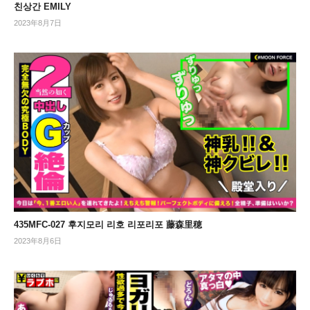
친상간 EMILY
2023年8月7日
435MFC-027 후지모리 리호 리포리포 藤森里穂
2023年8月6日