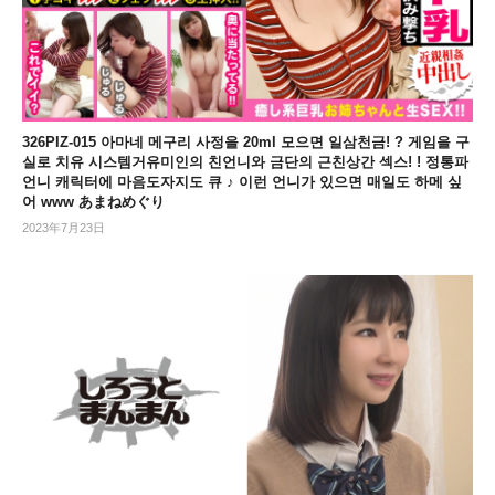
326PIZ-015 아마네 메구리 사정을 20ml 모으면 일삼천금! ? 게임을 구
실로 치유 시스템거유미인의 친언니와 금단의 근친상간 섹스! ! 정통파
언니 캐릭터에 마음도자지도 큐 ♪ 이런 언니가 있으면 매일도 하메 싶
어 www あまねめぐり
2023年7月23日