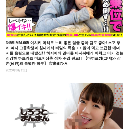
345SIMM-605 이치키 마히로 노리 좋은 얼굴 좋아 감도 좋아! 스포 뿌
리 여자 고등학생과 침대에서 비밀의 특훈 ♪ ♪ 많이 먹고 보급한 에너
지를 음란으로 대발산! ! 하지메의 덴마를 아저씨에게 바치고 이키 걷는
건강한 하츠라츠 미보지삼촌 정자 주입 완료! ! 【마히로쨩(그녀)와 삼
촌(남친)의 특별한 하루】 市来まひろ
2023年8月13日