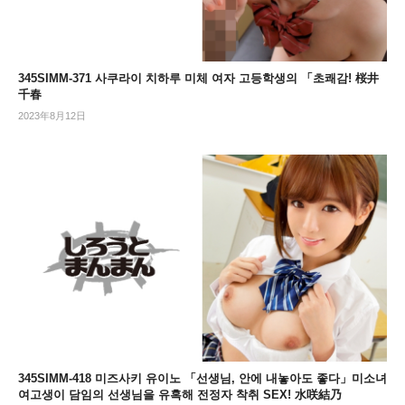
345SIMM-371 사쿠라이 치하루 미체 여자 고등학생의 「초쾌감! 桜井
千春
2023年8月12日
345SIMM-418 미즈사키 유이노 「선생님, 안에 내놓아도 좋다」미소녀
여고생이 담임의 선생님을 유혹해 전정자 착취 SEX! 水咲結乃