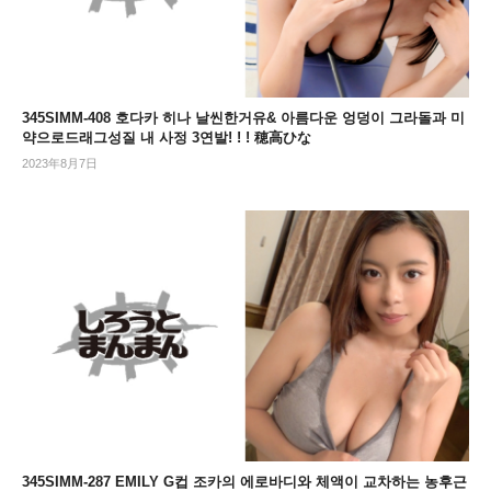
345SIMM-408 호다카 히나 날씬한거유& 아름다운 엉덩이 그라돌과 미
약으로드래그성질 내 사정 3연발! ! ! 穂高ひな
2023年8月7日
345SIMM-287 EMILY G컵 조카의 에로바디와 체액이 교차하는 농후근