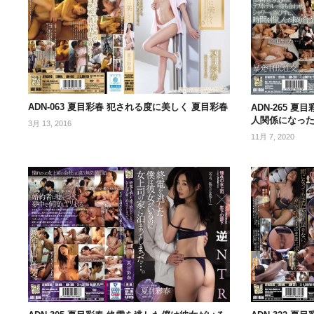
ADN-063 夏目彩春 犯される度に美しく 夏目彩春
ADN-265 
人関係になった
3月 13, 2016
11月 7, 2020