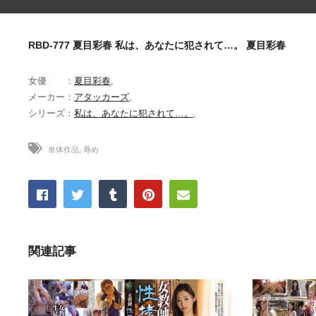
RBD-777 夏目彩春 私は、あなたに犯されて…。 夏目彩春
女優 ：
夏目彩春
,
メーカー：
アタッカーズ
,
シリーズ：
私は、あなたに犯されて…。
,
単体作品
辱め
関連記事